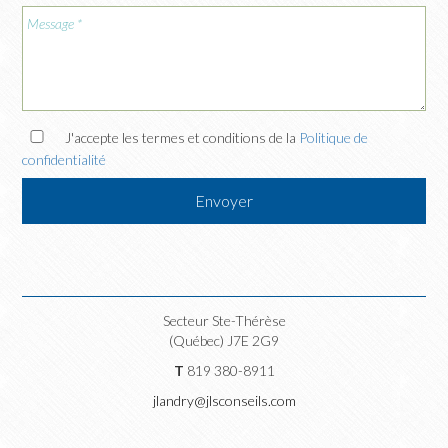
J'accepte les termes et conditions de la
Politique de
confidentialité
Secteur Ste-Thérèse
(Québec) J7E 2G9
T
819 380-8911
jlandry@jlsconseils.com