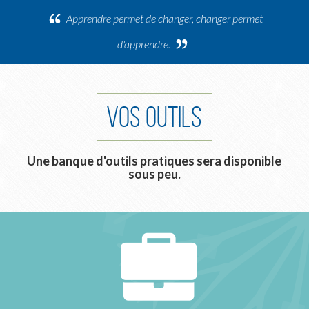
Apprendre permet de changer, changer permet
d'apprendre.
VOS OUTILS
Une banque d'outils pratiques sera disponible
sous peu.